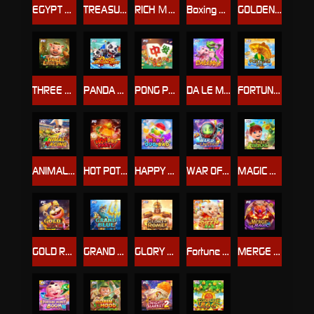
EGYPT BONANZA
TREASURE RAIDERS
RICH ＭAN
Boxing Riches
GOLDEN PANTHER
THREE LITTLE PIGS
PANDA DRAGON BOAT
PONG PONG HU
DA LE MEN
FORTUNE KOI
ANIMAL RACING
HOT POT PARTY
HAPPY DUO BAO
WAR OF THE UNIVERSE
MAGIC BEANS
GOLD RUSH
GRAND BLUE
GLORY OF ROME
Fortune Sheep
MERGE MAGIC