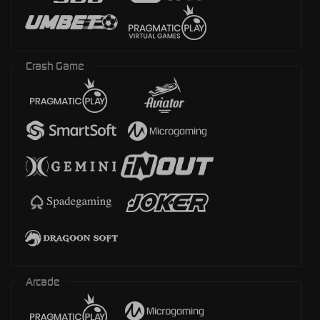
Crash Game
Arcade