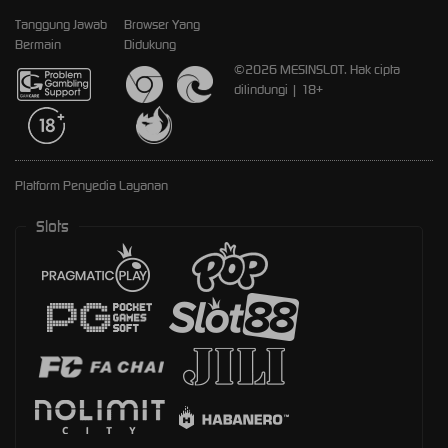
Tanggung Jawab
Browser Yang
Bermain
Didukung
©2026 MESINSLOT. Hak cipta
dilindungi | 18+
Platform Penyedia Layanan
Slots