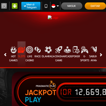
Main di
MASUK
DAFTAR
Telegram
HOT
SLOTS
LIVE
RACE
OLAHRAGA
CRASH
ARCADE
POKER
E-
SABUNG
PROM
GAMES
CASINO
GAME
SPORTS
AYAM
IDR
12,669,
JACKPOT
PLAY