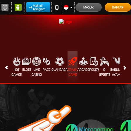
Main di
MASUK
DAFTAR
Telegram
HOT
SLOTS
LIVE
RACE
OLAHRAGA
CRASH
ARCADE
POKER
E-
SABUNG
PROM
GAMES
CASINO
GAME
SPORTS
AYAM