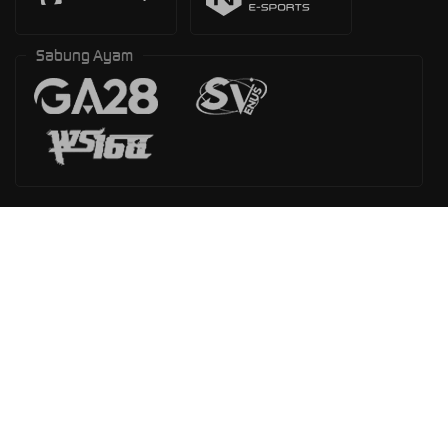
Sabung Ayam