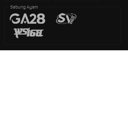
Sabung Ayam