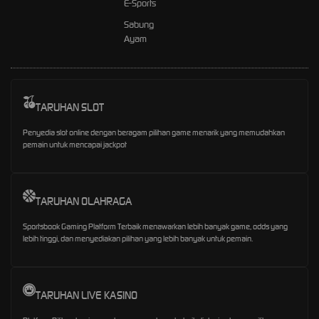
E-Sports
Sabung
Ayam
TARUHAN SLOT
Penyedia slot online dengan beragam pilihan game menarik yang memudahkan
pemain untuk mencapai jackpot
TARUHAN OLAHRAGA
Sportsbook Gaming Platform Terbaik menawarkan lebih banyak game, odds yang
lebih tinggi, dan menyediakan pilihan yang lebih banyak untuk pemain.
TARUHAN LIVE KASINO