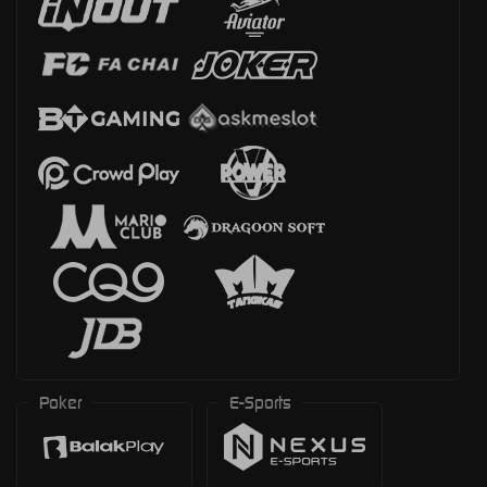
Poker
E-Sports