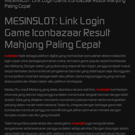
MESINSLOT: Link Login Game Iconbazaar Result Mahjong
Paling Cepat
MESINSLOT: Link Login
Game Iconbazaar Result
Mahjong Paling Cepat
mesinslot
hadir sebagai platform digital yang memberikan kemudahan akses melalui link
login cepat untuk berbagai permainan online, termasuk game populer seperti Iconbazaar
dan Mahjong. Dengan sistem yang dirancang responsif dan ringan, pengguna dapat masuk
tanpa hambatan serta menikmati pengalaman bermain yang stabil kapan saja. Keunggulan
ini menjadikan mesinslot sebagai salah satu pilihan utama bagi pengguna yang mencari
akses praktis dan efisien dalam satu platform terintegrasi.
Melalui fitur result Mahjong yang selalu diperbarui secara real-time,
mesinslot
memberikan
informasi yang relevan bagi pengguna dalam menentukan langkah bermain dengan lebih
terarah. Data yang disajikan membantu memahami pola permainan serta meningkatkan
peluang dalam meraih hasil maksimal. Selain itu, integrasi dengan berbagai game dari
Iconbazaar membuat pengguna memiliki banyak pilihan permainan menarik dengan
tampilan modern dan fitur yang interaktif.
Tidak hanya fokus pada akses dan variasi game,
mesinslot
juga mengutamakan
kenyamanan serta keamanan pengguna dalam setiap aktivitas. Dengan dukungan sistem
yang stabil dan layanan yang aktif, platform ini terus berkembang menjadi solusi hiburan