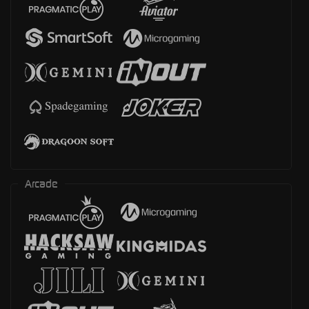
Arcade