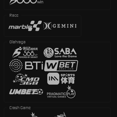
Race
Olahraga
Crash Game