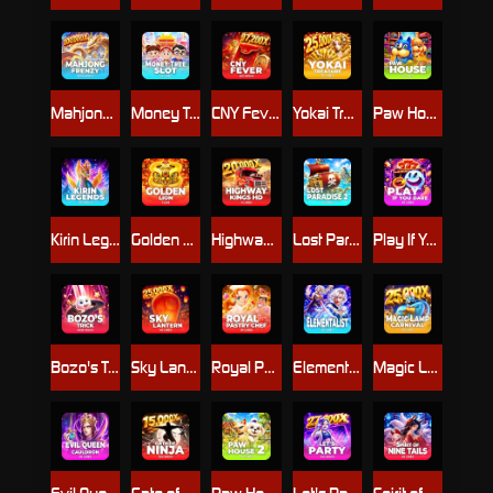
Mahjong Frenzy : Tiles of Fortunes
Money Tree Slot
CNY Fever
Yokai Treasure
Paw House
Kirin Legends
Golden Lion
Highway Kings HD
Lost Paradise 2
Play If You Dare
Bozo's Trick
Sky Lantern
Royal Pastry Chef
Elementalist
Magic Lamp Carnival