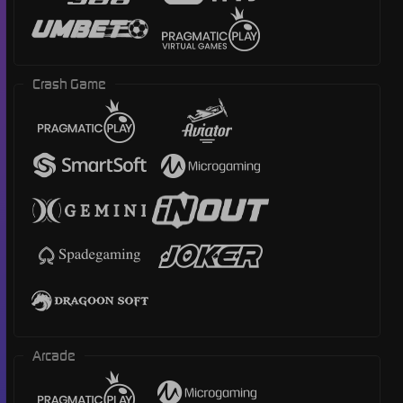
Crash Game
Arcade