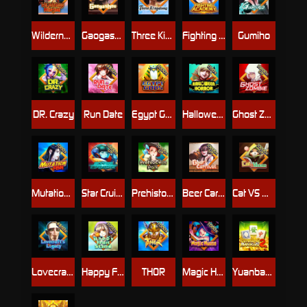
Wilderness Hunting
Gaogashou
Three Kingdoms
Fighting Academy
Gumiho
DR. Crazy
Run Date
Egypt Gods
Halloween Horror
Ghost Zombie
Mutation fish
Star Cruise
Prehistoric Park
Beer Carnival
Cat VS Mouse
Lovecraft's Legacy
Happy Fruit Stand
THOR
Magic House
Yuanbao Mahjong2