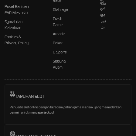
Race
Pusat Bantuan
Olahraga
FAQ Mesinslot
Crash
Syarat dan
Game
Ketentuan
Arcade
Cookies &
Privacy Policy
Poker
E-Sports
Sabung
Ayam
TARUHAN SLOT
Penyedia slot online dengan beragam pilihan game menarik yang memudahkan
pemain untuk mencapai jackpot