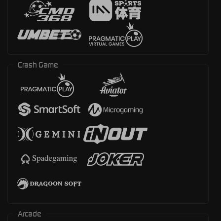
Crash Game
Arcade