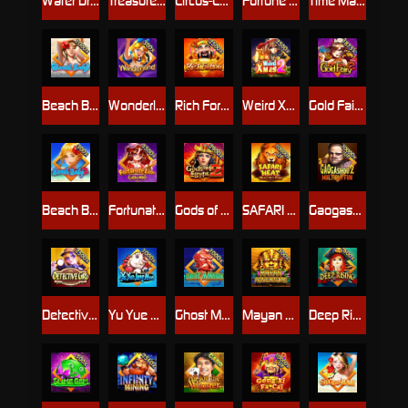
Water Dragon
Treasure Hunters
Circus-Lucky Mix
Fortune Cat
Time Machine
Beach Baby
Wonderland
Rich Fortune
Weird Xmas2
Gold Fairy 2
Beach Baby2
Fortunate Lion-Lucky Mix
Gods of Egypt2
SAFARI HEAT-MULTIPLY FUN
Gaogashou2 MULTIPLY FUN
Detective Girl
Yu Yue Long Men
Ghost Mansion
Mayan Adventure
Deep Rising