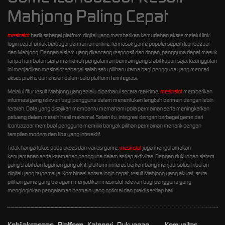
Mahjong Paling Cepat
mesinslot
hadir sebagai platform digital yang memberikan kemudahan akses melalui link
login cepat untuk berbagai permainan online, termasuk game populer seperti Iconbazaar
dan Mahjong. Dengan sistem yang dirancang responsif dan ringan, pengguna dapat masuk
tanpa hambatan serta menikmati pengalaman bermain yang stabil kapan saja. Keunggulan
ini menjadikan mesinslot sebagai salah satu pilihan utama bagi pengguna yang mencari
akses praktis dan efisien dalam satu platform terintegrasi.
Melalui fitur result Mahjong yang selalu diperbarui secara real-time,
mesinslot
memberikan
informasi yang relevan bagi pengguna dalam menentukan langkah bermain dengan lebih
terarah. Data yang disajikan membantu memahami pola permainan serta meningkatkan
peluang dalam meraih hasil maksimal. Selain itu, integrasi dengan berbagai game dari
Iconbazaar membuat pengguna memiliki banyak pilihan permainan menarik dengan
tampilan modern dan fitur yang interaktif.
Tidak hanya fokus pada akses dan variasi game,
mesinslot
juga mengutamakan
kenyamanan serta keamanan pengguna dalam setiap aktivitas. Dengan dukungan sistem
yang stabil dan layanan yang aktif, platform ini terus berkembang menjadi solusi hiburan
digital yang terpercaya. Kombinasi antara login cepat, result Mahjong yang akurat, serta
pilihan game yang beragam menjadikan mesinslot relevan bagi pengguna yang
menginginkan pengalaman bermain yang optimal dan praktis setiap hari.
Kebijaksanaan
Platform
Kategori
Dukungan
Komunitas