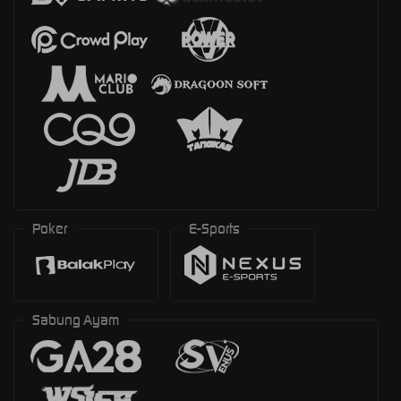
Poker
E-Sports
Sabung Ayam