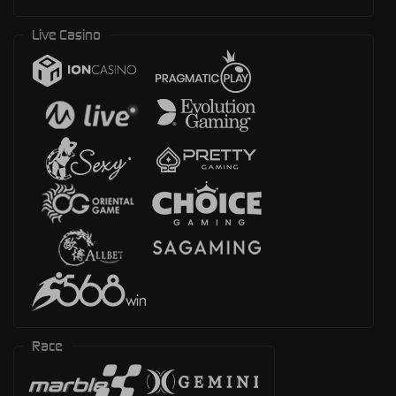
Live Casino
Race