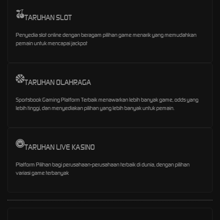
TARUHAN SLOT
Penyedia slot online dengan beragam pilihan game menarik yang memudahkan
pemain untuk mencapai jackpot
TARUHAN OLAHRAGA
Sportsbook Gaming Platform Terbaik menawarkan lebih banyak game, odds yang
lebih tinggi, dan menyediakan pilihan yang lebih banyak untuk pemain.
TARUHAN LIVE KASINO
Platform Pilihan bagi perusahaan-perusahaan terbaik di dunia, dengan pilihan
variasi game terbanyak