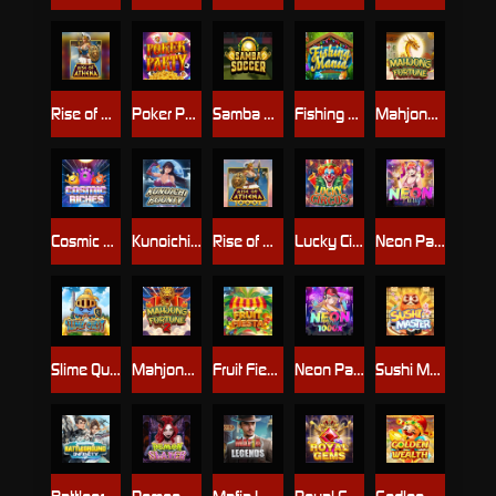
Rise of Athena
Poker Party
Samba Soccer
Fishing Mania
Mahjong Fortune
Cosmic Riches
Kunoichi Bounty
Rise of Athena 1000
Lucky Circus
Neon Party
Slime Quest
Mahjong Fortune 2
Fruit Fiesta
Neon Party 1000
Sushi Master