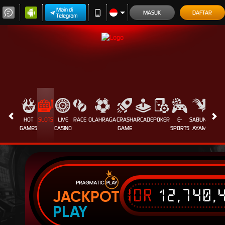
Main di
MASUK
DAFTAR
Telegram
HOT
SLOTS
LIVE
RACE
OLAHRAGA
CRASH
ARCADE
POKER
E-
SABUNG
PROM
GAMES
CASINO
GAME
SPORTS
AYAM
IDR
12,740,
JACKPOT
PLAY