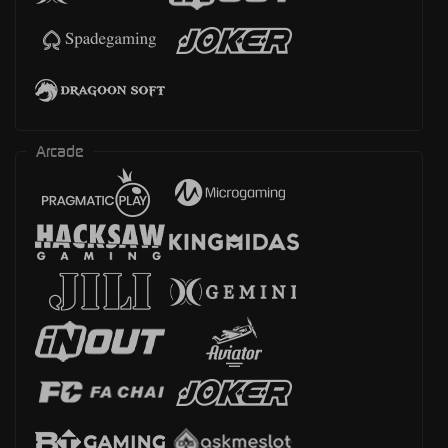
Arcade